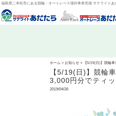
福島県二本松市にある競輪・オートレース場外車券売場 サテライトあ
ホーム
>
お知らせ
>
【5/19(日)】競輪
【5/19(日)】競
3,000円分でティ
2019/04/26