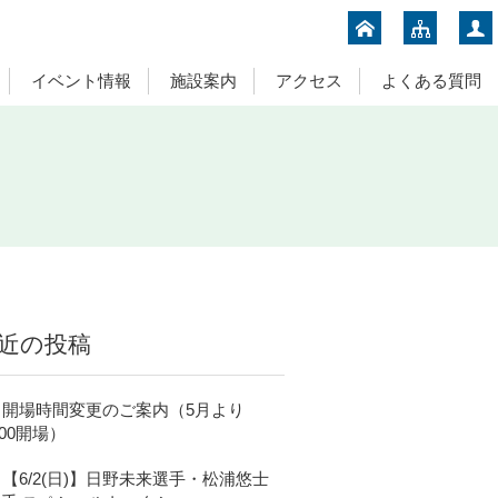
イベント情報
施設案内
アクセス
よくある質問
近の投稿
開場時間変更のご案内（5月より
:00開場）
【6/2(日)】日野未来選手・松浦悠士