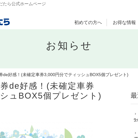
だたら公式ホームページ
初めての方へ
お得な情報
お知らせ
車券de好感！(未確定車券3,000円分でティッシュBOX5個プレゼント)
輪車券de好感！(未確定車券
ッシュBOX5個プレゼント)
最
9