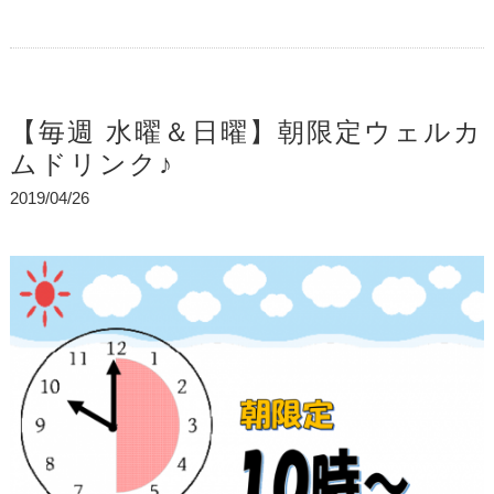
【毎週 水曜＆日曜】朝限定ウェルカ
ムドリンク♪
2019/04/26