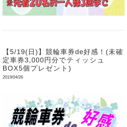
【5/19(日)】競輪車券de好感！(未確
定車券3,000円分でティッシュ
BOX5個プレゼント)
2019/04/26