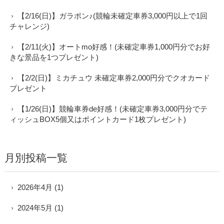
【2/16(日)】ガラポン♪(競輪未確定車券3,000円以上で1回
チャレンジ)
【2/11(火)】オートmo好感！(未確定車券1,000円分でお好
きな景品を1つプレゼント)
【2/2(日)】ミカチュウ 未確定車券2,000円分でクオカード
プレゼント
【1/26(日)】競輪車券de好感！(未確定車券3,000円分でテ
ィッシュBOX5個又はポイントカード1枚プレゼント)
月別投稿一覧
2026年4月
(1)
2024年5月
(1)