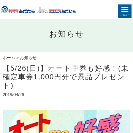
メニュー
お知らせ
ホーム
>
お知らせ
【5/26(日)】オート車券も好感！(未
確定車券1,000円分で景品プレゼン
ト)
2019/04/26