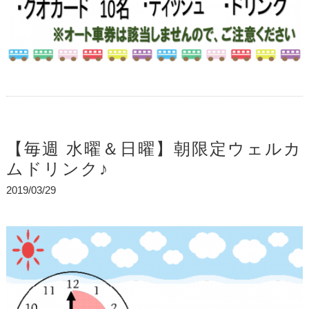
【毎週 水曜＆日曜】朝限定ウェルカ
ムドリンク♪
2019/03/29