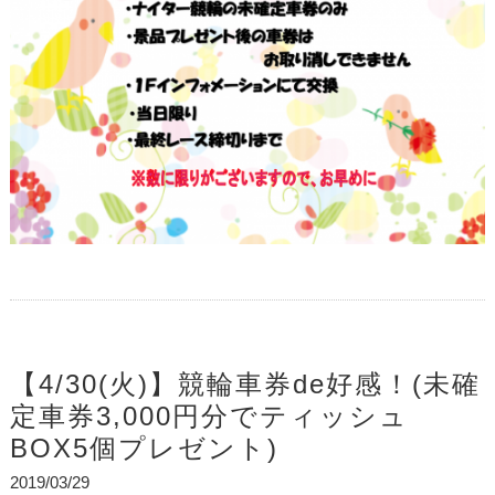
【4/30(火)】競輪車券de好感！(未確
定車券3,000円分でティッシュ
BOX5個プレゼント)
2019/03/29