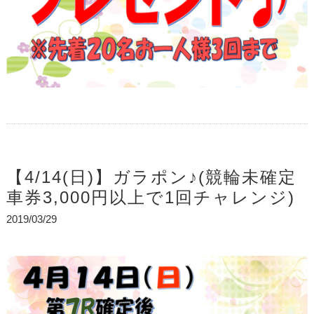
【4/14(日)】ガラポン♪(競輪未確定
車券3,000円以上で1回チャレンジ)
2019/03/29