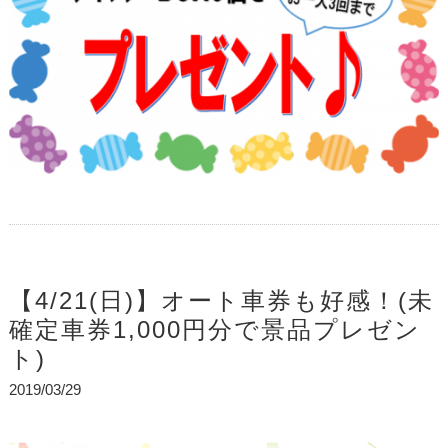
【4/21(日)】オート車券も好感！(未
確定車券1,000円分で景品プレゼン
ト)
2019/03/29