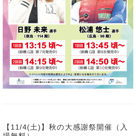
【11/4(土)】秋の大感謝祭開催（入
場無料）