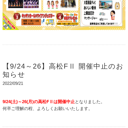
【9/24～26】高松FⅡ 開催中止のお
知らせ
2022/09/21
9/24(土)～26(月)の高松FⅡは開催中止
となりました。
何卒ご理解の程、よろしくお願いいたします。