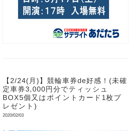
【2/24(月)】競輪車券de好感！(未確
定車券3,000円分でティッシュ
BOX5個又はポイントカード1枚プ
レゼント)
2020/02/03