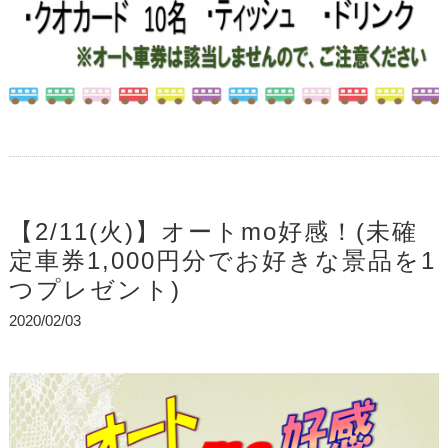
【2/11(火)】オートmo好感！(未確
定車券1,000円分でお好きな景品を1
つプレゼント)
2020/02/03