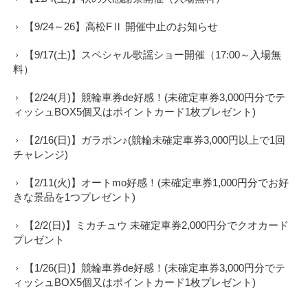
【9/24～26】高松FⅡ 開催中止のお知らせ
【9/17(土)】スペシャル歌謡ショー開催（17:00～入場無
料）
【2/24(月)】競輪車券de好感！(未確定車券3,000円分でテ
ィッシュBOX5個又はポイントカード1枚プレゼント)
【2/16(日)】ガラポン♪(競輪未確定車券3,000円以上で1回
チャレンジ)
【2/11(火)】オートmo好感！(未確定車券1,000円分でお好
きな景品を1つプレゼント)
【2/2(日)】ミカチュウ 未確定車券2,000円分でクオカード
プレゼント
【1/26(日)】競輪車券de好感！(未確定車券3,000円分でテ
ィッシュBOX5個又はポイントカード1枚プレゼント)