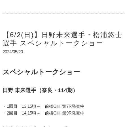
【6/2(日)】日野未来選手・松浦悠士
選手 スペシャルトークショー
2024/05/20
スペシャルトークショー
日野 未来選手（奈良・114期）
・1回目 13:15頃～ 前橋GⅢ 第7R発売中
・2回目 14:15頃～ 前橋GⅢ 第9R発売中