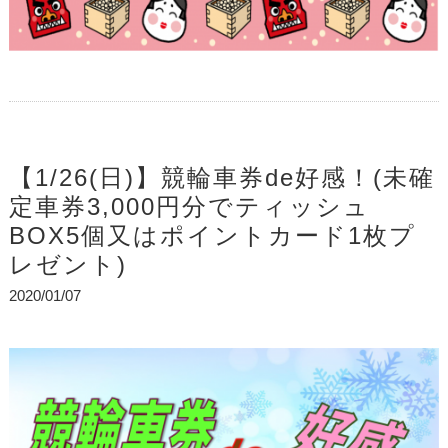
【1/26(日)】競輪車券de好感！(未確
定車券3,000円分でティッシュ
BOX5個又はポイントカード1枚プ
レゼント)
2020/01/07