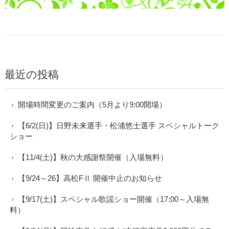
最近の投稿
開場時間変更のご案内（5月より9:00開場）
【6/2(日)】日野未来選手・松浦悠士選手 スペシャルトーク
ショー
【11/4(土)】秋の大感謝祭開催（入場無料）
【9/24～26】高松FⅡ 開催中止のお知らせ
【9/17(土)】スペシャル歌謡ショー開催（17:00～入場無
料）