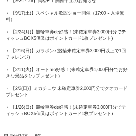
【9/24～26】高松FⅡ 開催中止のお知らせ
【9/17(土)】スペシャル歌謡ショー開催（17:00～入場無
料）
【2/24(月)】競輪車券de好感！(未確定車券3,000円分でテ
ィッシュBOX5個又はポイントカード1枚プレゼント)
【2/16(日)】ガラポン♪(競輪未確定車券3,000円以上で1回
チャレンジ)
【2/11(火)】オートmo好感！(未確定車券1,000円分でお好
きな景品を1つプレゼント)
【2/2(日)】ミカチュウ 未確定車券2,000円分でクオカード
プレゼント
【1/26(日)】競輪車券de好感！(未確定車券3,000円分でテ
ィッシュBOX5個又はポイントカード1枚プレゼント)