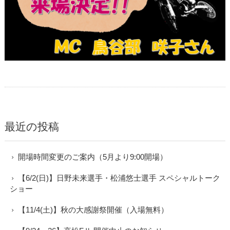
最近の投稿
開場時間変更のご案内（5月より9:00開場）
【6/2(日)】日野未来選手・松浦悠士選手 スペシャルトーク
ショー
【11/4(土)】秋の大感謝祭開催（入場無料）