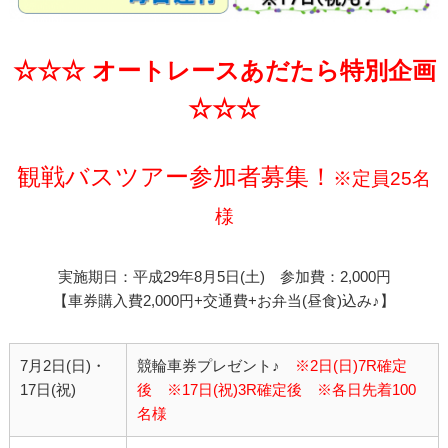
☆☆☆ オートレースあだたら特別企画
☆☆☆
観戦バスツアー参加者募集！
※定員25名
様
実施期日：平成29年8月5日(土) 参加費：2,000円
【車券購入費2,000円+交通費+お弁当(昼食)込み♪】
7月2日(日)・
競輪車券プレゼント♪
※2日(日)7R確定
17日(祝)
後 ※17日(祝)3R確定後 ※各日先着100
名様