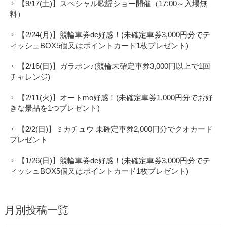
【9/17(土)】スペシャル歌謡ショー開催（17:00～入場無
料）
【2/24(月)】競輪車券de好感！(未確定車券3,000円分でテ
ィッシュBOX5個又はポイントカード1枚プレゼント)
【2/16(日)】ガラポン♪(競輪未確定車券3,000円以上で1回
チャレンジ)
【2/11(火)】オートmo好感！(未確定車券1,000円分でお好
きな景品を1つプレゼント)
【2/2(日)】ミカチュウ 未確定車券2,000円分でクオカード
プレゼント
【1/26(日)】競輪車券de好感！(未確定車券3,000円分でテ
ィッシュBOX5個又はポイントカード1枚プレゼント)
月別投稿一覧