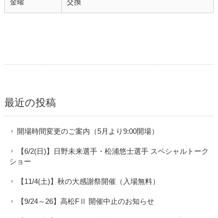
金曜
交換
最近の投稿
開場時間変更のご案内（5月より9:00開場）
【6/2(日)】日野未来選手・松浦悠士選手 スペシャルトーク
ショー
【11/4(土)】秋の大感謝祭開催（入場無料）
【9/24～26】高松FⅡ 開催中止のお知らせ