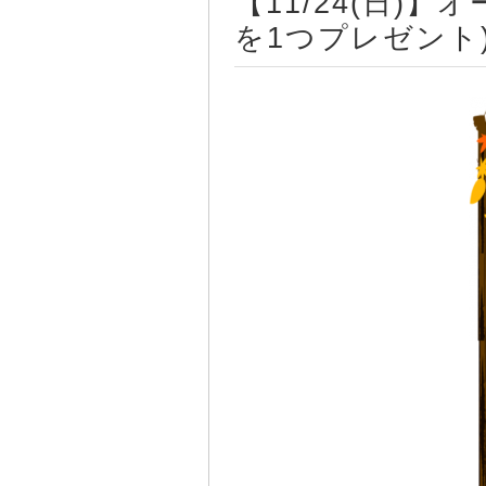
【11/24(日)
を1つプレゼント