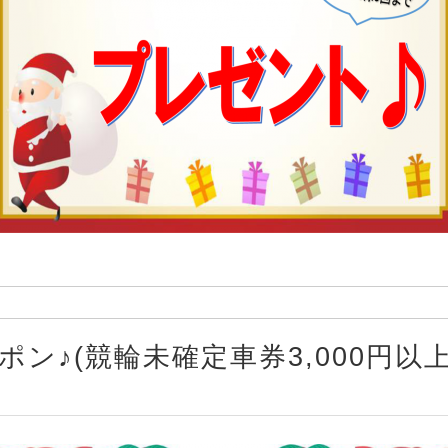
ガラポン♪(競輪未確定車券3,000円