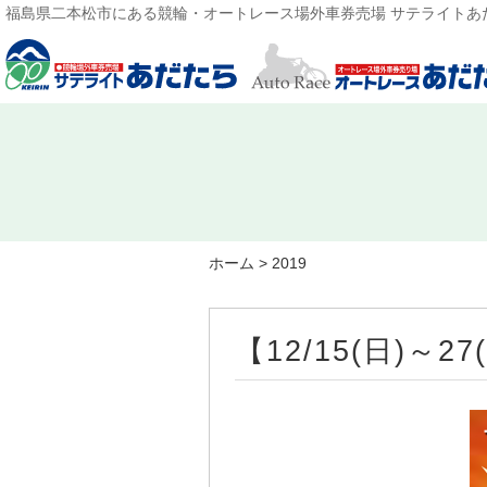
福島県二本松市にある競輪・オートレース場外車券売場 サテライトあ
ホーム
>
2019
【12/15(日)～